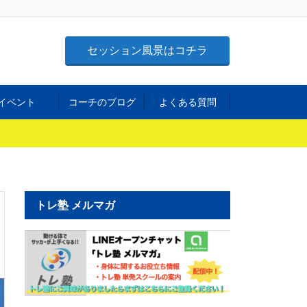
セッション風景はコチラ
イベント
コーチのブログ
よくある質問
トレ塾 メルマガ