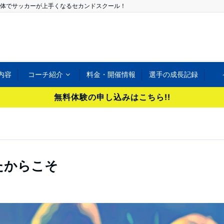
体でサッカーが上手くなるセカンドスクール！
内容
コーチ紹介
料金・開催情報
選手の成長記録
無料体験の申し込みはこちら!!
たからこそ