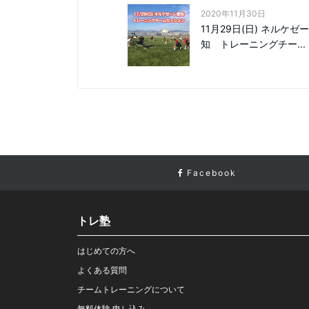
2020年11月30日
11月29日(日) ネルケゼ
知 トレーニングチー...
Facebook
トレ塾
はじめての方へ
よくある質問
チームトレーニングについて
無料体験 申し込み