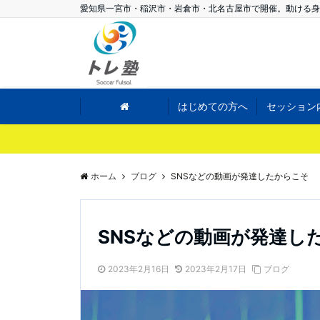
愛知県一宮市・稲沢市・岩倉市・北名古屋市で開催。動ける身
はじめての方へ
セッション
ホーム
ブログ
SNSなどの動画が発達したからこそ
SNSなどの動画が発達し
2023年2月16日
2023年2月17日
ブログ