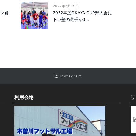
2022年6月29日
ーレ愛
2022年度OKAYA CUP県大会に
トレ塾の選手が6...
Instagram
利用会場
リ