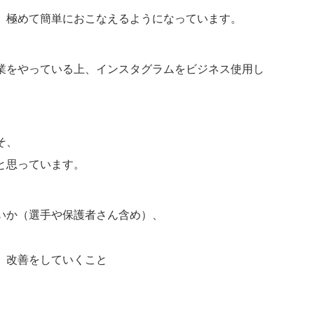
は、極めて簡単におこなえるようになっています。
業をやっている上、インスタグラムをビジネス使用し
そ、
と思っています。
いか（選手や保護者さん含め）、
、改善をしていくこと