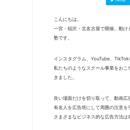
Twitter
こんにちは。
一宮・稲沢・北名古屋で開催。動け
塾です。
インスタグラム、YouTube、TikT
私たちのようなスクール事業をおこ
きました。
良い場面だけを切り取って、動画広
有名人を広告塔にして周囲の注意を
さまざまなビジネス的な広告方法は