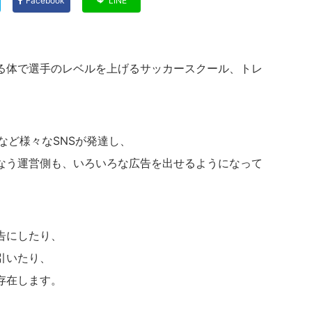
Facebook
LINE
る体で選手のレベルを上げるサッカースクール、トレ
okなど様々なSNSが発達し、
なう運営側も、いろいろな広告を出せるようになって
告にしたり、
引いたり、
存在します。