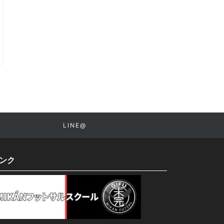
LINE@
ンク