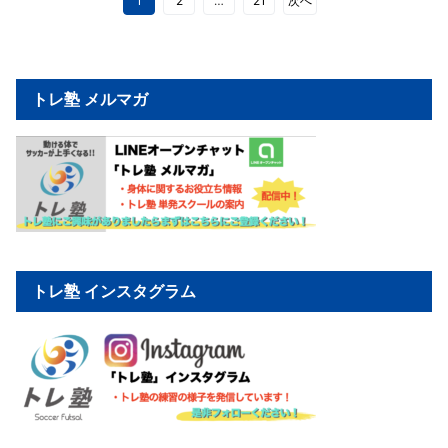
1
2
…
21
次へ
トレ塾 メルマガ
トレ塾 インスタグラム