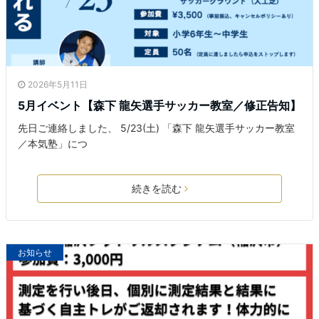
2026年5月11日
5月イベント【森下 龍矢選手サッカー教室／修正告知】
先日ご連絡しました、 5/23(土) 「森下 龍矢選手サッカー教室
／本気塾」につ
続きを読む
お知らせ