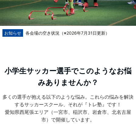
お知らせ
各会場の空き状況（※2026年7月31日更新）
5月イベント【森下 龍矢選手サッカー教室／修正告知】
2026年4月 Resultさんコラボ 測定イベントのお知らせ
小学生サッカー選手でこのようなお悩
トレ塾2026 “木曜日セッション開講”のお知らせ
みありませんか？
トレ塾 『2026夏休み短期スクール』のご案内
多くの選手が抱える以下のような悩み。これらの悩みを解決
するサッカースクール、それが『トレ塾』です！
愛知県西尾張エリア（一宮市、稲沢市、岩倉市、北名古屋
市）で開催しています。