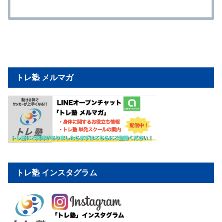
トレ塾 メルマガ
トレ塾 インスタグラム