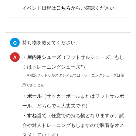
イベント日程は
こちら
からご確認ください。
持ち物を教えてください。
Q
・屋内用シューズ
（フットサルシューズ、もし
A
※
くはトレーニングシューズ
）
※稲沢フットサルスタジアムではトレーニングシューズは使
用できません
・ボール
（サッカーボールまたはフットサルボ
ール、どちらでも大丈夫です）
・すね当て
（任意での持ち物となりますが、試
合や対人トレーニングもしますので装着をオス
スメしています）