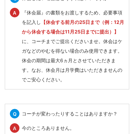
『休会届』の書類をお渡しするため、必要事項
A
を記入し
【休会する前月の25日まで（例：12月
から休会する場合は11月25日までに提出）】
に、コーチまでご提出くださいませ。休会はケ
ガなどのやむを得ない場合のみ使用できます。
休会の期間は最大6ヵ月とさせていただきま
す。なお、休会月は月学費はいただきませんの
でご安心ください。
コーチが変わったりすることはありますか？
Q
今のところありません。
A