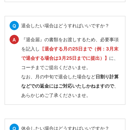
退会したい場合はどうすればいいですか？
Q
『退会届』の書類をお渡しするため、必要事項
A
を記入し
【
退会する月の25日まで（例：3月末
で退会する場合は3月25日までに提出）】
に、
コーチまでご提出くださいませ。
なお、月の中旬で退会した場合など
日割り計算
などでの返金にはご対応いたしかねますので
、
あらかじめご了承くださいませ。
休会したい場合はどうすればいいですか？
Q