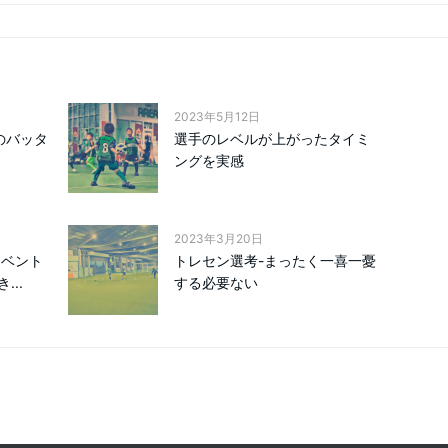
2023年5月12日
のバッタ
選手のレベルが上がったタイミ
ングを実感
2023年3月20日
イベント
トレセン選考-まったく一喜一憂
..
する必要ない