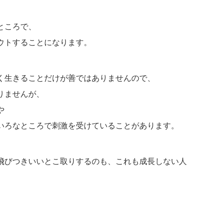
ところで、
ウトすることになります。
く生きることだけが善ではありませんので、
りませんが、
や
いろなところで刺激を受けていることがあります。
飛びつきいいとこ取りするのも、これも成長しない人
。