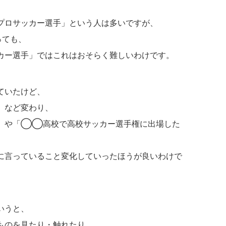
プロサッカー選手」という人は多いですが、
っても、
カー選手」ではこれはおそらく難しいわけです。
ていたけど、
」など変わり、
」や「◯◯高校で高校サッカー選手権に出場した
に言っていること変化していったほうが良いわけで
いうと、
ものを見たり・触れたり、