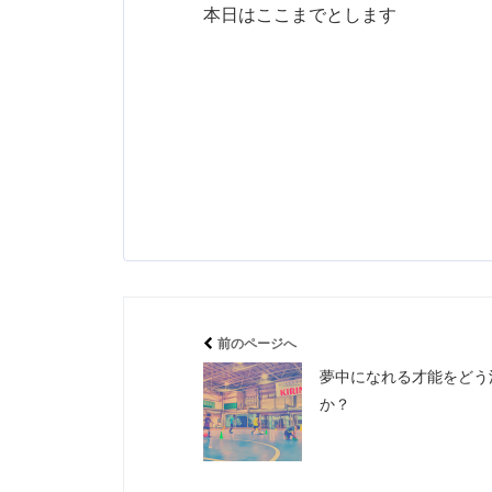
本日はここまでとします
前のページへ
夢中になれる才能をどう
か？