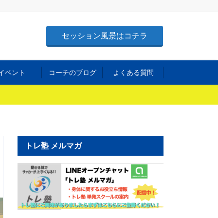
セッション風景はコチラ
イベント
コーチのブログ
よくある質問
トレ塾 メルマガ