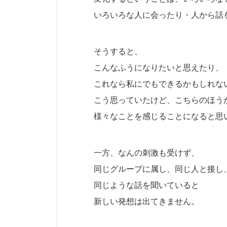
いろいろな人に会ったり・人から話
そうすると、
こんなふうになりたいと思えたり、
これなら私にでもできるかもしれな
こう思っていたけど、こちらのほう
様々なことを感じることになると思
一方、なんの刺激も受けず、
同じグループに属し、同じ人と接し
同じような話を聞いていると
新しい発想は出てきません。