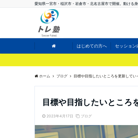
愛知県一宮市・稲沢市・岩倉市・北名古屋市で開催。動ける身
はじめての方へ
セッション
ホーム
ブログ
目標や目指したいところを更新してい
目標や目指したいところ
2023年4月17日
ブログ