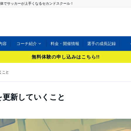
体でサッカーが上手くなるセカンドスクール！
内容
コーチ紹介
料金・開催情報
選手の成長記録
無料体験の申し込みはこちら!!
くこと
を更新していくこと