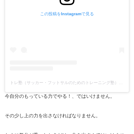
この投稿をInstagramで見る
トレ塾（サッカー・フットサルのためのトレーニング塾）(@training_juku_soccer.futsal)がシェアした投稿
今自分のもっている力でやる！、ではいけません。
その少し上の力を出さなければなりません。