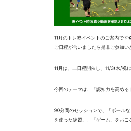
11月のトレ塾イベントのご案内です
ご日程が合いましたら是非ご参加いか
11月は、二日程開催し、11/3(木/祝
今回のテーマは、「認知力を高める
90分間のセッションで、「ボール
を使った練習」、「ゲーム」をおこ