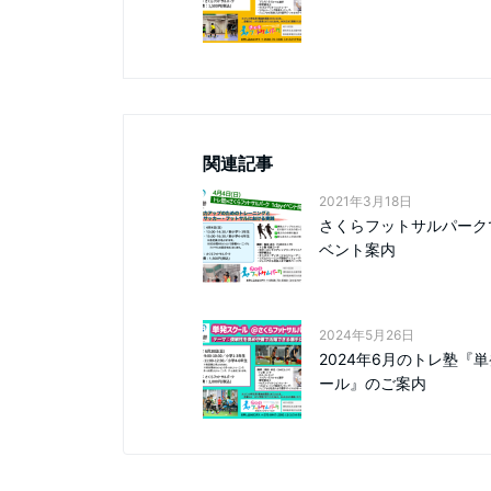
関連記事
2021年3月18日
さくらフットサルパーク
ベント案内
2024年5月26日
2024年6月のトレ塾『
ール』のご案内