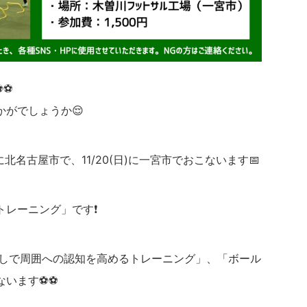
⚽⚽
がでしょうか😌
)に北名古屋市で、11/20(日)に一宮市でおこないます📅
トレーニング」です❗
なしで周囲への認知を高めるトレーニング」、「ボール
ないます⚽⚽