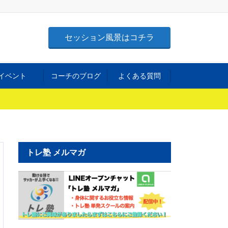
セッション風景はコチラ
イベント
コーチのブログ
よくある質問
トレ塾 メルマガ