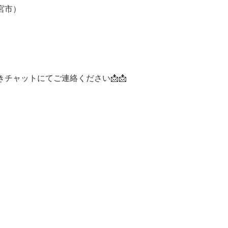
宮市）
チャットにてご連絡ください📩📩