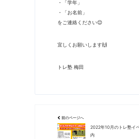
・「学年」
・「お名前」
をご連絡ください😌
宜しくお願いします🙌
トレ塾 梅田
前のページへ
2022年10月のトレ塾イ
内