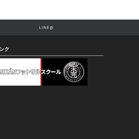
LINE@
ンク