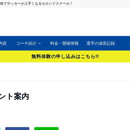
体でサッカーが上手くなるセカンドスクール！
内容
コーチ紹介
料金・開催情報
選手の成長記録
無料体験の申し込みはこちら!!
ベント案内