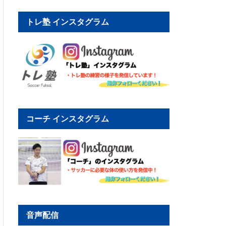
トレ塾 インスタグラム
コーチ インスタグラム
音声配信