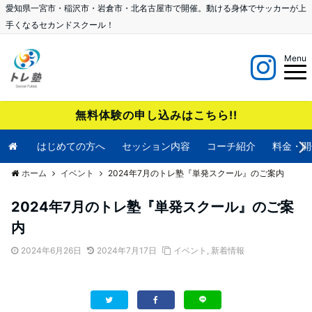
愛知県一宮市・稲沢市・岩倉市・北名古屋市で開催。動ける身体でサッカーが上
手くなるセカンドスクール！
Menu
無料体験の申し込みはこちら!!
はじめての方へ
セッション内容
コーチ紹介
料金・開
ホーム
イベント
2024年7月のトレ塾『単発スクール』のご案内
2024年7月のトレ塾『単発スクール』のご案
内
2024年6月26日
2024年7月17日
イベント
,
新着情報