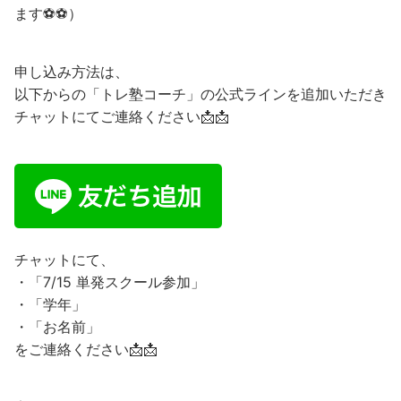
ます⚽⚽）
申し込み方法は、
以下からの「トレ塾コーチ」の公式ラインを追加いただき
チャットにてご連絡ください📩📩
チャットにて、
・「7/15 単発スクール参加」
・「学年」
・「お名前」
をご連絡ください📩📩