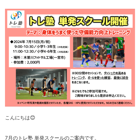
こんにちは😊
7月のトレ塾 単発スクールのご案内です。