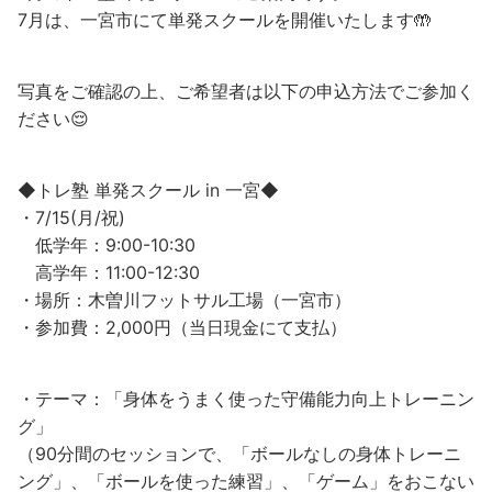
7月は、一宮市にて単発スクールを開催いたします🤲
写真をご確認の上、ご希望者は以下の申込方法でご参加く
ださい😌
◆トレ塾 単発スクール in 一宮◆
・7/15(月/祝)
低学年：9:00-10:30
高学年：11:00-12:30
・場所：木曽川フットサル工場（一宮市）
・参加費：2,000円（当日現金にて支払）
・テーマ：「身体をうまく使った守備能力向上トレーニン
グ」
（90分間のセッションで、「ボールなしの身体トレーニ
ング」、「ボールを使った練習」、「ゲーム」をおこない