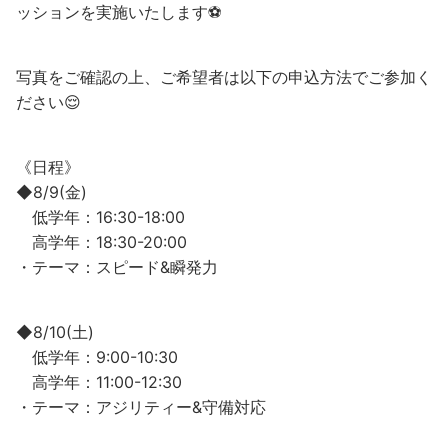
ッションを実施いたします⚽️
写真をご確認の上、ご希望者は以下の申込方法でご参加く
ださい😌
《日程》
◆8/9(金)
低学年：16:30-18:00
高学年：18:30-20:00
・テーマ：スピード&瞬発力
◆8/10(土)
低学年：9:00-10:30
高学年：11:00-12:30
・テーマ：アジリティー&守備対応