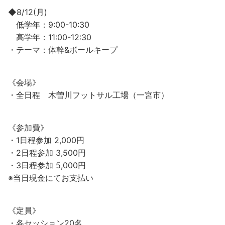
◆8/12(月)
低学年：9:00-10:30
高学年：11:00-12:30
・テーマ：体幹&ボールキープ
《会場》
・全日程 木曽川フットサル工場（一宮市）
《参加費》
・1日程参加 2,000円
・2日程参加 3,500円
・3日程参加 5,000円
※当日現金にてお支払い
《定員》
・各セッション20名