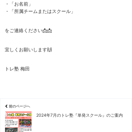
・「お名前」
・「所属チームまたはスクール」
をご連絡ください📩📩
宜しくお願いします🙌
トレ塾 梅田
前のページへ
2024年7月のトレ塾『単発スクール』のご案内