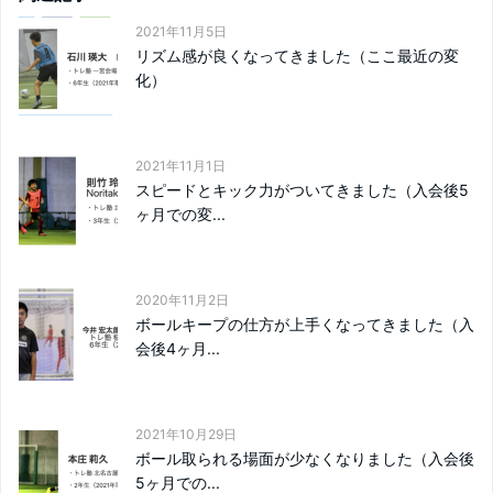
2021年11月5日
リズム感が良くなってきました（ここ最近の変
化）
2021年11月1日
スピードとキック力がついてきました（入会後5
ヶ月での変...
2020年11月2日
ボールキープの仕方が上手くなってきました（入
会後4ヶ月...
2021年10月29日
ボール取られる場面が少なくなりました（入会後
5ヶ月での...