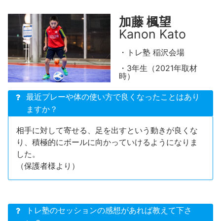
加藤 楓望
Kanon Kato
・トレ塾 稲沢会場
・3年生（2021年取材
時）
最近プレーや体の使い方で良くなったことはあり
ますか？
相手に対して寄せる、足を出すという動きが良くな
り、積極的にボールに向かっていけるようになりま
した。
（保護者様より）
トレ塾のセッションの感想があれば教えて下さ