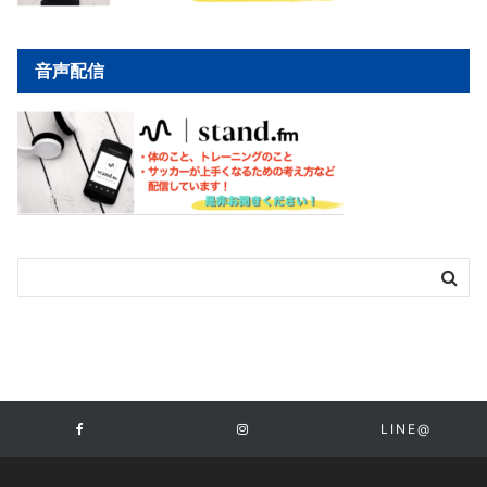
音声配信
LINE@