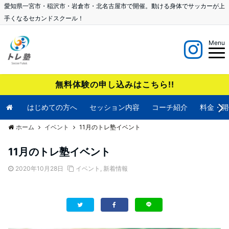
愛知県一宮市・稲沢市・岩倉市・北名古屋市で開催。動ける身体でサッカーが上
手くなるセカンドスクール！
Menu
無料体験の申し込みはこちら!!
はじめての方へ
セッション内容
コーチ紹介
料金・開
ホーム
イベント
11月のトレ塾イベント
11月のトレ塾イベント
2020年10月28日
イベント
,
新着情報