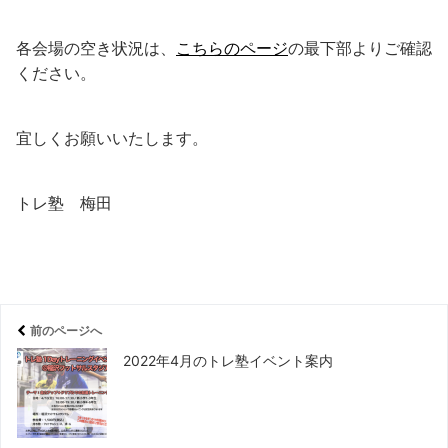
各会場の空き状況は、
こちらのページ
の最下部よりご確認
ください。
宜しくお願いいたします。
トレ塾 梅田
前のページへ
2022年4月のトレ塾イベント案内