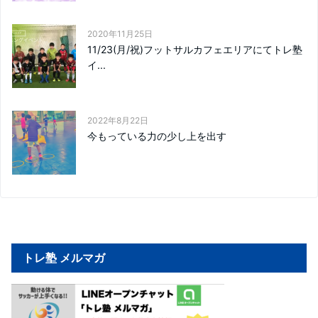
2020年11月25日
11/23(月/祝)フットサルカフェエリアにてトレ塾
イ...
2022年8月22日
今もっている力の少し上を出す
トレ塾 メルマガ