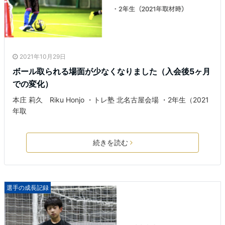
2021年10月29日
ボール取られる場面が少なくなりました（入会後5ヶ月
での変化）
本庄 莉久 Riku Honjo ・トレ塾 北名古屋会場 ・2年生（2021
年取
続きを読む
選手の成長記録