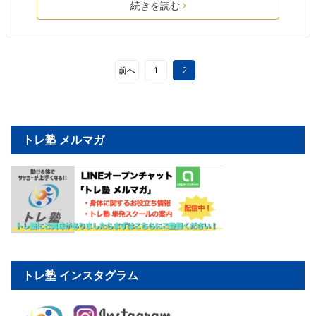
続きを読む
前へ
1
2
トレ塾 メルマガ
トレ塾 インスタグラム