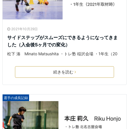
2021年10月29日
サイドステップがスムーズにできるようになってきま
した（入会後5ヶ月での変化）
松下 湊 Minato Matsushita ・トレ塾 稲沢会場 ・1年生（20
続きを読む
選手の成長記録